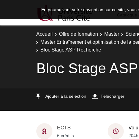
En poursuivant votre navigation sur ce site, vous 
Catalogue 
Accueil
Offre de formation
Master
Scien
Master Entraînement et optimisation de la p
Bloc Stage ASP Recherche
Bloc Stage ASP
Ajouter à la sélection
Télécharger
ECTS
Volu
6 crédits
204h