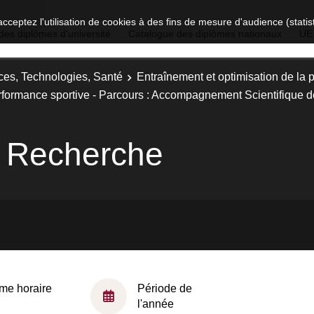
acceptez l'utilisation de cookies à des fins de mesure d'audience (stat
des diplômes d'université
Catalogue des diplômes nationaux
UE
ces, Technologies, Santé
Entraînement et optimisation de la 
erformance sportive - Parcours : Accompagnement Scientifique 
 Recherche
me horaire
Période de
l'année