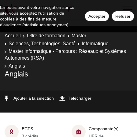
En poursuivant votre navigation sur ce
site, vous acceptez l'utilisation de
Accepter
Refuser
cookies à des fins de mesure
d'audience (statistiques anonymes).
Accueil
Offre de formation
Master
Sciences, Technologies, Santé
Informatique
Master Informatique - Parcours : Réseaux et Systèmes
Autonomes (RSA)
Anglais
Anglais
Ajouter à la sélection
Télécharger
ECTS
Composante(s)
3 crédits
UFR de