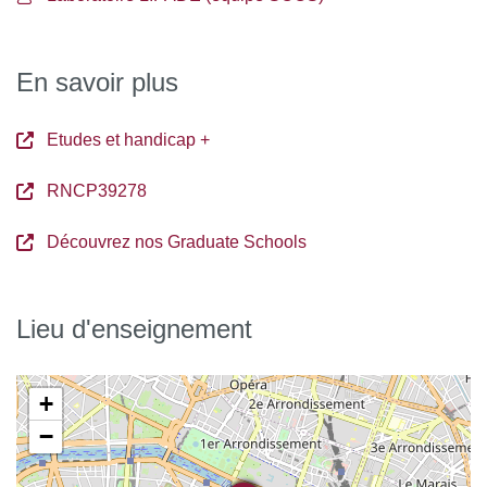
En savoir plus
Etudes et handicap +
RNCP39278
Découvrez nos Graduate Schools
Lieu d'enseignement
+
−