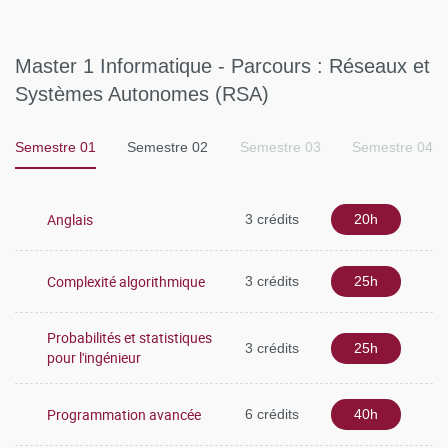
Master 1 Informatique - Parcours : Réseaux et
Systèmes Autonomes (RSA)
Semestre 01
Semestre 02
Semestre 03
Semestre 04
Anglais
3 crédits
20h
Complexité algorithmique
3 crédits
25h
Probabilités et statistiques
3 crédits
25h
pour l'ingénieur
Programmation avancée
6 crédits
40h