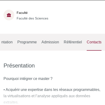
Faculté
Faculté des Sciences
entation
Programme
Admission
Référentiel
Contacts
Présentation
Pourquoi intégrer ce master ?
• Acquérir une expertise dans les réseaux programmables,
la virtualisations et l’analyse appliqués aux données
extraites.