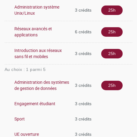
Administration système
3 crédits
25h
Unix/Linux
Réseaux avancés et
6 crédits
25h
applications
Introduction aux réseaux
3 crédits
25h
sans fil et mobiles
Au choix : 1 parmi 5
Administration des systèmes
3 crédits
25h
de gestion de données
Engagement étudiant
3 crédits
Sport
3 crédits
UE ouverture
3 crédits