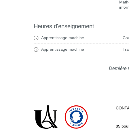
Math
infor
Heures d'enseignement
Apprentissage machine
Cou
Apprentissage machine
Tra
Dernière 
CONT
85 bou