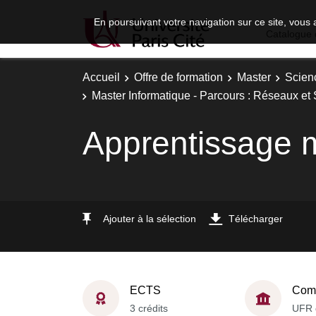
En poursuivant votre navigation sur ce site, vous 
Catalogue 
Accueil
Offre de formation
Master
Scien
Master Informatique - Parcours : Réseaux 
Apprentissage 
Ajouter à la sélection
Télécharger
ECTS
Comp
3 crédits
UFR 