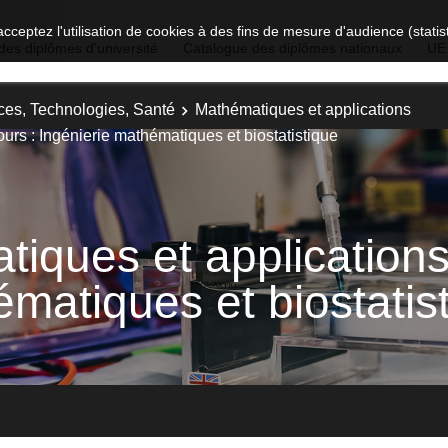
acceptez l'utilisation de cookies à des fins de mesure d'audience (stat
des diplômes d'université
Catalogue des diplômes nationaux
UE
ces, Technologies, Santé
Mathématiques et applications
urs : Ingénierie mathématiques et biostatistique
iques et applications
ématiques et biostatis