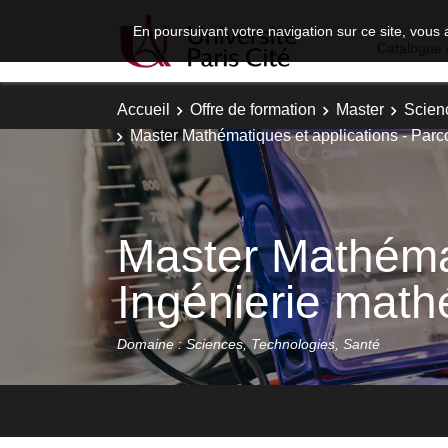
En poursuivant votre navigation sur ce site, vous 
Catalogue 
Accueil
Offre de formation
Master
Scien
Master Mathématiques et applications - Parco
Master Mathémat
Ingénierie math
Domaine : Sciences, Technologies, Santé