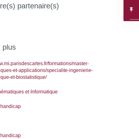
re(s) partenaire(s)
 plus
w.mi.parisdescartes.fr/formations/master-
ues-et-applications/specialite-ingenierie-
ue-et-biostatistique/
matiques et Informatique
 handicap
 handicap