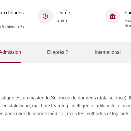
au d'études
Durée
Fa
2 ans
Fac
Sci
+5 (niveau 7)
Admission
Et après ?
International
tistique est un master de Sciences de données (
data science
). 
n statistique, machine learning, intelligence artificielle, et mo
n particulier du monde médical, mais les méthodes et logiciels é