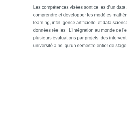
Les compétences visées sont celles d’un
data 
comprendre et développer les modèles mathém
learning, intelligence artificielle
et
data scienc
données réelles. L'intégration au monde de l'ent
plusieurs évaluations par projets, des interven
université ainsi qu’un semestre entier de stage