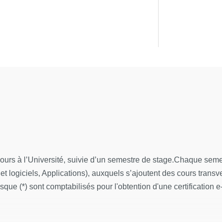
urs à l’Université, suivie d’un semestre de stage.Chaque semest
et logiciels, Applications), auxquels s’ajoutent des cours transve
sque (*) sont comptabilisés pour l'obtention d'une certification 