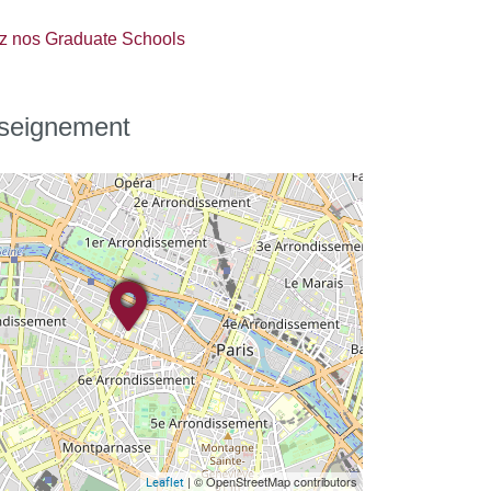
z nos Graduate Schools
nseignement
| © OpenStreetMap contributors
Leaflet