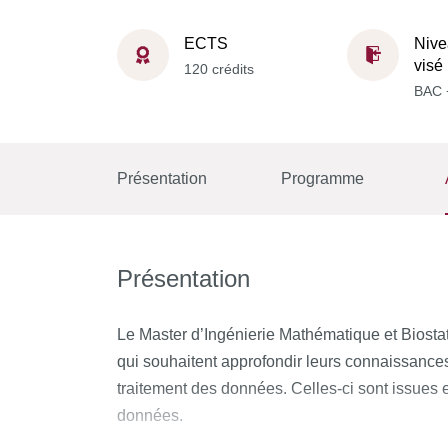
ECTS
Nive
visé
120 crédits
BAC 
Présentation
Programme
Présentation
Le Master d’Ingénierie Mathématique et Biosta
qui souhaitent approfondir leurs connaissances e
traitement des données. Celles-ci sont issues e
données.