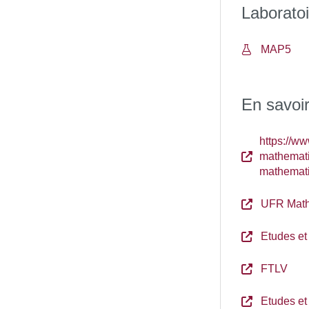
Laboratoi
MAP5
En savoir
https://ww
mathematiq
mathematiq
UFR Mathé
Etudes et
FTLV
Etudes et