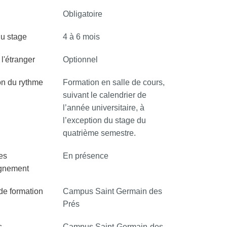
Obligatoire
u stage
4 à 6 mois
l'étranger
Optionnel
on du rythme
Formation en salle de cours,
suivant le calendrier de
l’année universitaire, à
l’exception du stage du
quatrième semestre.
es
En présence
ignement
 de formation
Campus Saint Germain des
Prés
s
Campus Saint-Germain-des-