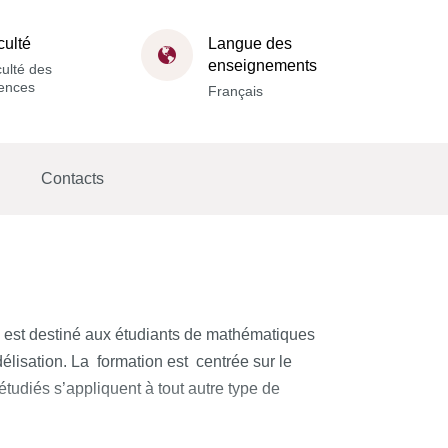
culté
Langue des
enseignements
ulté des
ences
Français
Contacts
Il est destiné aux étudiants de mathématiques
délisation. La formation est centrée sur le
tudiés s’appliquent à tout autre type de