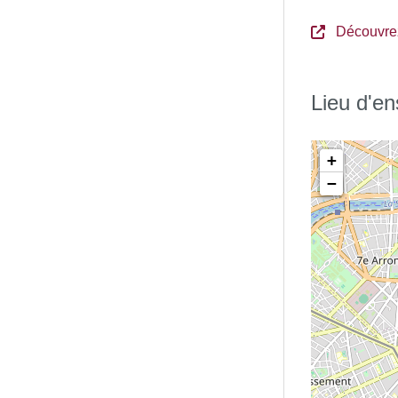
Découvre
Lieu d'e
+
−