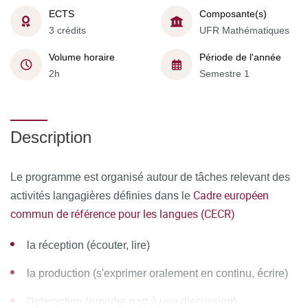
ECTS
Composante(s)
3 crédits
UFR Mathématiques
Volume horaire
Période de l'année
2h
Semestre 1
Description
Le programme est organisé autour de tâches relevant des
Cadre européen
activités langagières définies dans le
commun de référence pour les langues (CECR)
la réception (écouter, lire)
la production (s'exprimer oralement en continu, écrire)
l'interaction (prendre part à une discussion)