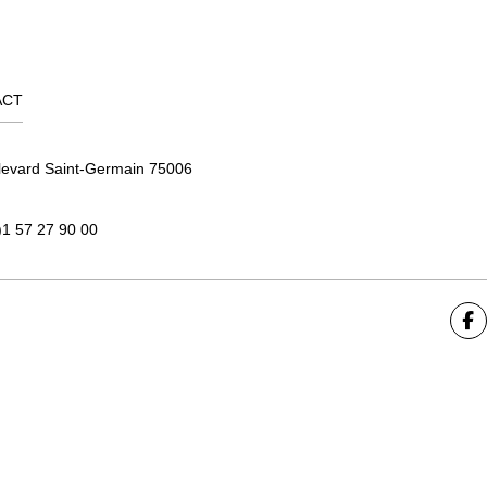
ACT
levard Saint-Germain 75006
)1 57 27 90 00