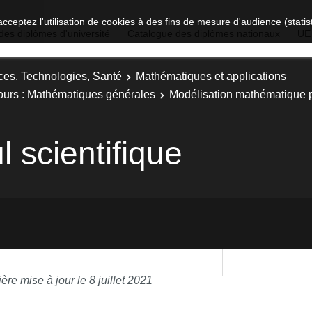
acceptez l'utilisation de cookies à des fins de mesure d'audience (stat
des diplômes d'université
Catalogue des diplômes nationaux
UE
ces, Technologies, Santé
Mathématiques et applications
cours : Mathématiques générales
Modélisation mathématique po
l scientifique
ère mise à jour le 8 juillet 2021