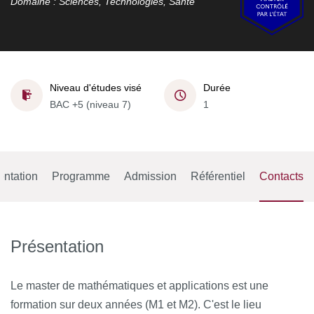
Domaine : Sciences, Technologies, Santé
Niveau d'études visé
Durée
BAC +5 (niveau 7)
1
entation
Programme
Admission
Référentiel
Contacts
Présentation
Le master de mathématiques et applications est une
formation sur deux années (M1 et M2). C'est le lieu