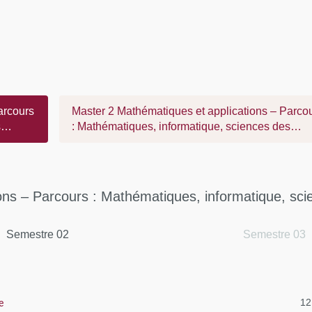
arcours
Master 2 Mathématiques et applications – Parco
s
: Mathématiques, informatique, sciences des
données
ons – Parcours : Mathématiques, informatique, sc
Semestre 02
Semestre 03
e
12