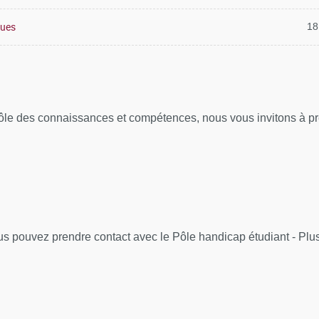
ques
18
rôle des connaissances et compétences, nous vous invitons à pre
us pouvez prendre contact avec le Pôle handicap étudiant - Plu