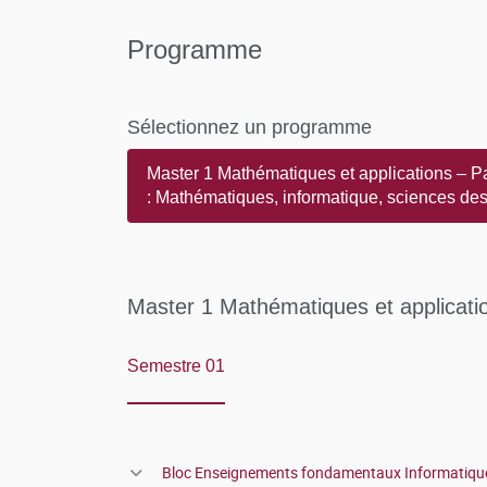
Programme
Sélectionnez un programme
Master 1 Mathématiques et applications – P
: Mathématiques, informatique, sciences de
données
Master 1 Mathématiques et applicati
Semestre 01
Bloc Enseignements fondamentaux Informatiqu