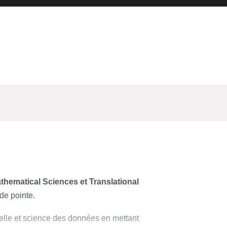
athematical Sciences et Translational
de pointe.
cielle et science des données en mettant