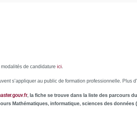
ici
x modalités de candidature
.
vent s’appliquer au public de formation professionnelle. Plus d
ster.gouv.fr
, la fiche se trouve dans la liste des parcours
arcours Mathématiques, informatique, sciences des données 