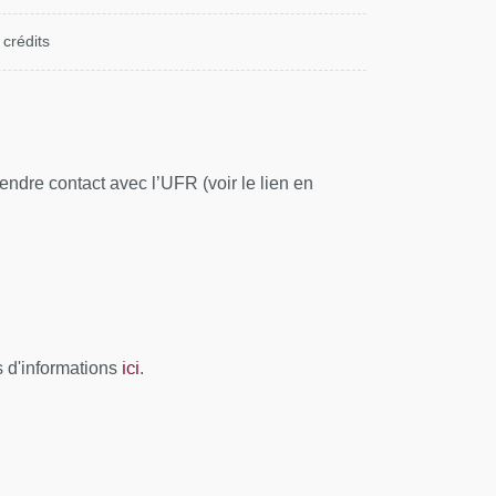
 crédits
ndre contact avec l’UFR (voir le lien en
ici
s d'informations
.