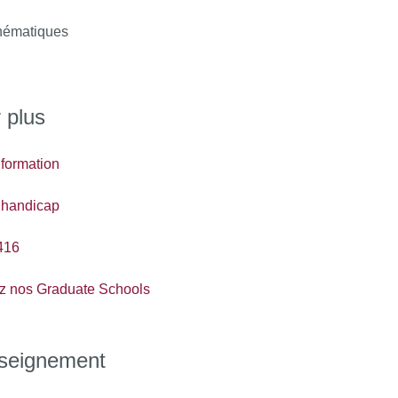
ématiques
 plus
 formation
 handicap
416
z nos Graduate Schools
nseignement