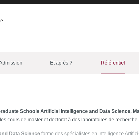
ée
Admission
Et après ?
Référentiel
raduate Schools Artificial Intelligence and Data Science, M
des cours de master et doctorat à des laboratoires de recherche 
ce and Data Science
forme des spécialistes en Intelligence Artifi