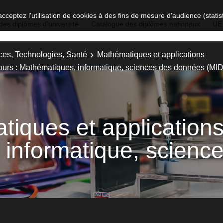
acceptez l'utilisation de cookies à des fins de mesure d'audience (stat
des diplômes d'université
Catalogue des diplômes nationaux
UE
ces, Technologies, Santé
Mathématiques et applications
ours : Mathématiques, informatique, sciences des données (MI
iques et applications
 informatique, scienc