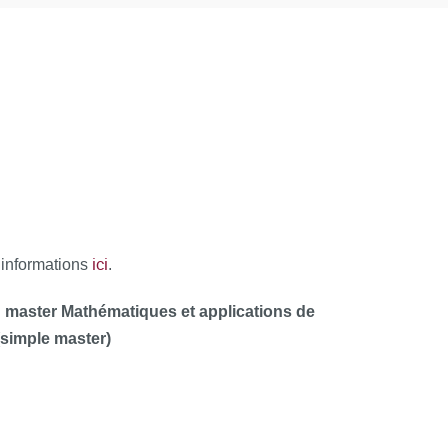
ici
’informations
.
 du master Mathématiques et applications de
(simple master)