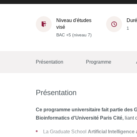
Niveau d'études
Dur
visé
1
BAC +5 (niveau 7)
Présentation
Programme
Présentation
Ce programme universitaire fait partie des G
Bioinformatics d'Université Paris Cité,
liant 
La Graduate School
Artificial Intelligen