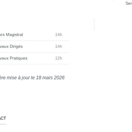
Sem
rs Magistral
14h
vaux Dirigés
14h
vaux Pratiques
12h
ère mise à jour le 18 mars 2026
ACT