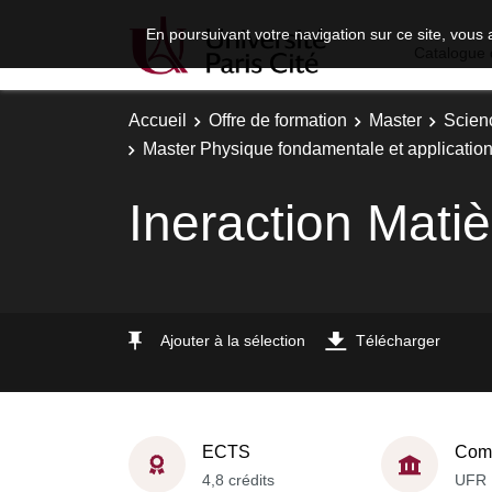
En poursuivant votre navigation sur ce site, vous 
Catalogue 
Accueil
Offre de formation
Master
Scien
Master Physique fondamentale et application
Ineraction Mati
Ajouter à la sélection
Télécharger
ECTS
Comp
4,8 crédits
UFR 