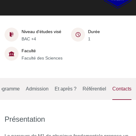
Niveau d'études visé
Durée
BAC +4
1
Faculté
Faculté des Sciences
rogramme
Admission
Et après ?
Référentiel
Contacts
Présentation