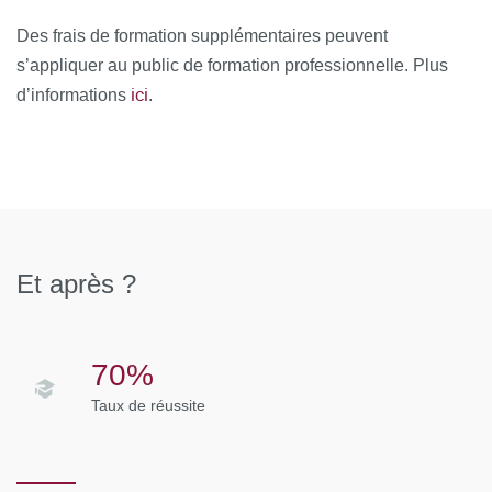
Le second semestre se finit par un stage de recherche de 2
Des frais de formation supplémentaires peuvent
à 3 mois.
s’appliquer au public de formation professionnelle. Plus
ici
d’informations
.
Et après ?
70%
Taux de réussite