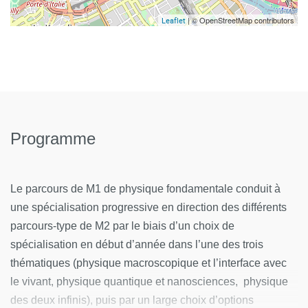
| © OpenStreetMap contributors
Leaflet
Programme
Le parcours de M1 de physique fondamentale conduit à
une spécialisation progressive en direction des différents
parcours-type de M2 par le biais d’un choix de
spécialisation en début d’année dans l’une des trois
thématiques (physique macroscopique et l’interface avec
le vivant, physique quantique et nanosciences, physique
des deux infinis), puis par un large choix d’options