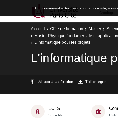
En poursuivant votre navigation sur ce site, vous 
Catalogue 
Accueil
Offre de formation
Master
Scien
Master Physique fondamentale et applications
L'informatique pour les projets
L'informatique p
Ajouter à la sélection
Télécharger
ECTS
Comp
3 crédits
UFR 