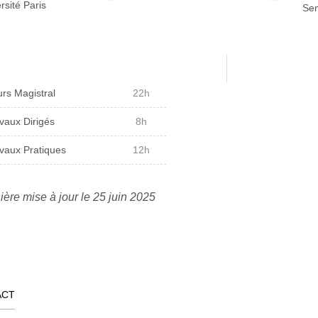
rsité Paris
Sem
rs Magistral
22h
vaux Dirigés
8h
vaux Pratiques
12h
ière mise à jour le 25 juin 2025
ACT