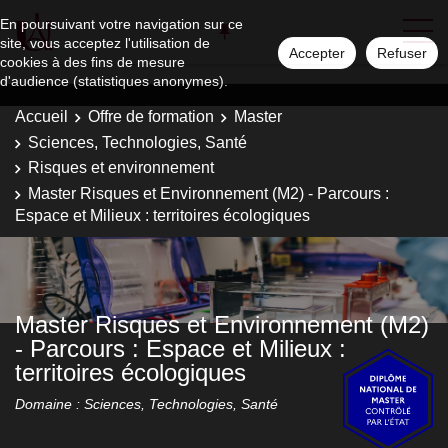
En poursuivant votre navigation sur ce
site, vous acceptez l'utilisation de
Accepter
Refuser
cookies à des fins de mesure
d'audience (statistiques anonymes).
Accueil
Offre de formation
Master
Sciences, Technologies, Santé
Risques et environnement
Master Risques et Environnement (M2) - Parcours :
Espace et Milieux : territoires écologiques
Master Risques et Environnement (M2)
- Parcours : Espace et Milieux :
territoires écologiques
Domaine : Sciences, Technologies, Santé