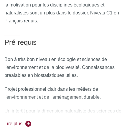
la motivation pour les disciplines écologiques et
naturalistes sont un plus dans le dossier. Niveau C1 en
Français requis.
Pré-requis
Bon à très bon niveau en écologie et sciences de
l'environnement et de la biodiversité. Connaissances
préalables en biostatistiques utiles.
Projet professionnel clair dans les métiers de
l'environnement et de l'aménagement durable.
Un intérêt pour la dimension naturaliste des sciences de
l'environnement est requis (stage en laboratoire,
Lire plus
entreprises telles que bureaux d'études).