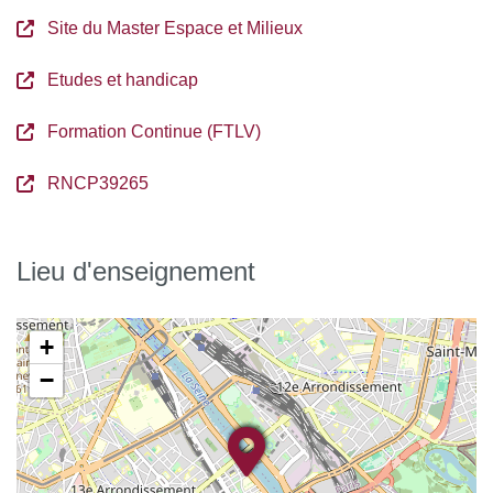
Site du Master Espace et Milieux
Etudes et handicap
Formation Continue (FTLV)
RNCP39265
Lieu d'enseignement
+
−