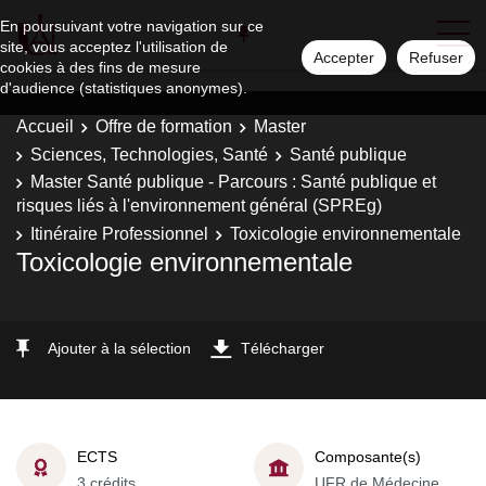
En poursuivant votre navigation sur ce
site, vous acceptez l'utilisation de
Accepter
Refuser
cookies à des fins de mesure
d'audience (statistiques anonymes).
Accueil
Offre de formation
Master
Sciences, Technologies, Santé
Santé publique
Master Santé publique - Parcours : Santé publique et
risques liés à l'environnement général (SPREg)
Itinéraire Professionnel
Toxicologie environnementale
Toxicologie environnementale
Ajouter à la sélection
Télécharger
ECTS
Composante(s)
3 crédits
UFR de Médecine