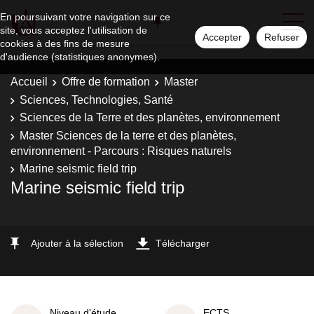
En poursuivant votre navigation sur ce
site, vous acceptez l'utilisation de
Accepter
Refuser
cookies à des fins de mesure
d'audience (statistiques anonymes).
Accueil
Offre de formation
Master
Sciences, Technologies, Santé
Sciences de la Terre et des planètes, environnement
Master Sciences de la terre et des planètes,
environnement - Parcours : Risques naturels
Marine seismic field trip
Marine seismic field trip
Ajouter à la sélection
Télécharger
Niveau d'étude
ECTS