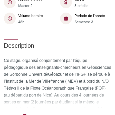
Master 2
3 crédits
Volume horaire
Période de l'année
48h
Semestre 3
Description
Ce stage, organisé conjointement par l'équipe
pédagogique des enseignants-chercheurs en Géosciences
de Sorbonne Université/Géoazur et de l’IPGP se déroule à
l’Institut de la Mer de Villefranche (IMEV) et à bord du N/O
Téthys II de la Flotte Océanographique Française (FOF)
(au départ du port de Nice). Au cours des 4 journées de
sorties en mer (2 journées par étudiant si la météo le
permet), les étudiants mettent en œuvre un dispositif de