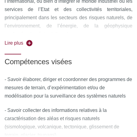
l’international, ou bien d’intégrer le monde industriel ou les
services de l’Etat et des collectivités territoriales,
principalement dans les secteurs des risques naturels, de
l’environnement, de l’énergie, de la géophysique
appliquée, du génie civil ou des assurances.
Lire plus
Compétences visées
- Savoir élaborer, diriger et coordonner des programmes de
mesures de terrain, d’expérimentation et/ou de
modélisation pour la surveillance des systèmes naturels
- Savoir collecter des informations relatives à la
caractérisation des aléas et risques naturels
(sismologique, volcanique, tectonique, glissement de
terrain, glacier, tsunami)