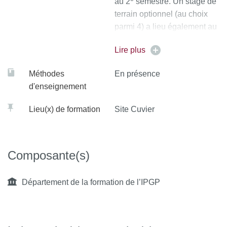
au 2
semestre. Un stage de
terrain optionnel (au choix
parmi 4) a lieu également au
e
2
semestre.
Lire plus
Méthodes
En présence
d'enseignement
Lieu(x) de formation
Site Cuvier
Composante(s)
Département de la formation de l’IPGP