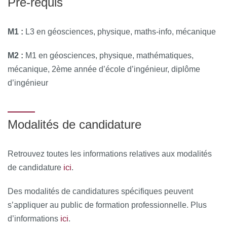
Pré-requis
M1 :
L3 en géosciences, physique, maths-info, mécanique
M2 :
M1 en géosciences, physique, mathématiques,
mécanique, 2ème année d’école d’ingénieur, diplôme
d’ingénieur
Modalités de candidature
Retrouvez toutes les informations relatives aux modalités
ici
de candidature
.
Des modalités de candidatures spécifiques peuvent
s’appliquer au public de formation professionnelle. Plus
ici
d’informations
.