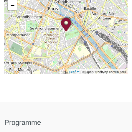
−
| © OpenStreetMap contributors
Leaflet
Programme