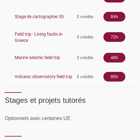
Stage de cartographie 3D
3 crédits
84h
Field trip - Living faults in
3 crédits
72h
Greece
Marine seismic field trip
3 crédits
48h
Volcanic observatory field trip
3 crédits
80h
Stages et projets tutorés
Optionnels avec certaines UE