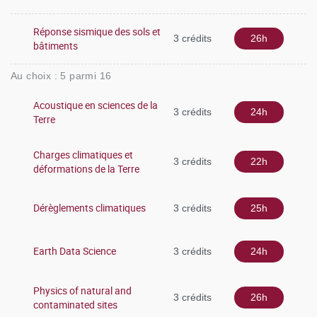
Réponse sismique des sols et
3 crédits
26h
bâtiments
Au choix : 5 parmi 16
Acoustique en sciences de la
3 crédits
24h
Terre
Charges climatiques et
3 crédits
22h
déformations de la Terre
Dérèglements climatiques
3 crédits
25h
Earth Data Science
3 crédits
24h
Physics of natural and
3 crédits
26h
contaminated sites