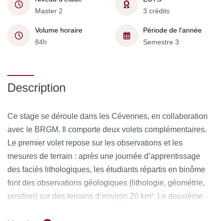
Master 2
3 crédits
Volume horaire
Période de l'année
84h
Semestre 3
Description
Ce stage se déroule dans les Cévennes, en collaboration
avec le BRGM. Il comporte deux volets complémentaires.
Le premier volet repose sur les observations et les
mesures de terrain : après une journée d’apprentissage
des faciès lithologiques, les étudiants répartis en binôme
font des observations géologiques (lithologie, géométrie,
position) sur des terrains d’environ 20 km². Le deuxième
volet repose sur l’interpolation 3D sur tout le terrain des