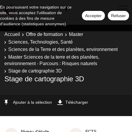
En poursuivant votre navigation sur ce
site, vous acceptez l'utilisation de
Accepter
Refuser
cookies à des fins de mesure
d'audience (statistiques anonymes).
Accueil
Offre de formation
Master
Sciences, Technologies, Santé
Sciences de la Terre et des planètes, environnement
Master Sciences de la terre et des planètes,
environnement - Parcours : Risques naturels
Stage de cartographie 3D
Stage de cartographie 3D
Ajouter à la sélection
Télécharger
Niveau d'étude
ECTS