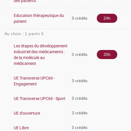
des patients
Education thérapeutique du
3 crédits
24h
patient
Au choix : 1 parmi 5
Les étapes du développement
industriel des médicaments :
3 crédits
25h
de la molécule au
médicament
UE Transverse UPCité -
3 crédits
Engagement
UE Transverse UPCité - Sport
3 crédits
UE d'ouverture
3 crédits
UE Libre
3 crédits