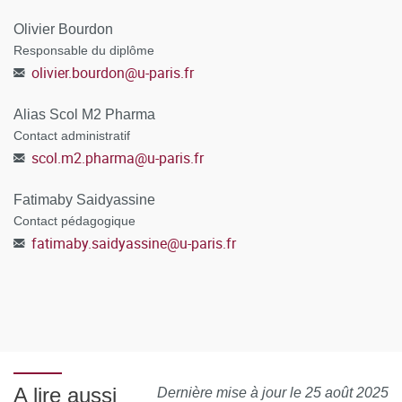
Olivier Bourdon
Responsable du diplôme
olivier.bourdon
@
u-paris.fr
Alias Scol M2 Pharma
Contact administratif
scol.m2.pharma
@
u-paris.fr
Fatimaby Saidyassine
Contact pédagogique
fatimaby.saidyassine
@
u-paris.fr
A lire aussi
Dernière mise à jour le 25 août 2025