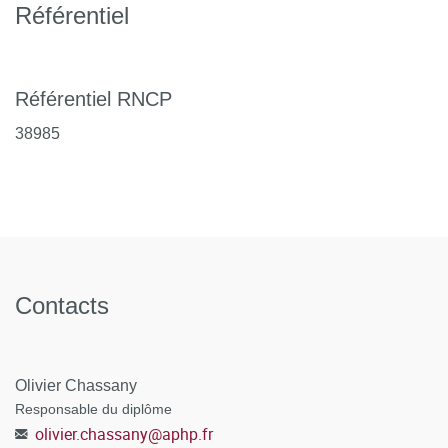
Référentiel
Science Liaison).
Référentiel RNCP
38985
Contacts
Olivier Chassany
Responsable du diplôme
olivier.chassany
@
aphp.fr