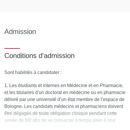
Admission
Conditions d'admission
Sont habilités à candidater :
Les étudiants et internes en Médecine et en Pharmacie,
et les titulaires d’un doctorat en médecine ou en pharmacie
délivré par une université d’un état membre de l’espace de
Bologne. Les candidats médecins et pharmaciens doivent
être dégagés de toute obligation clinique pendant cette
année de M2 afin de se consacrer à temps plein à leur
formation et projet de recherche, à moins pour les internes