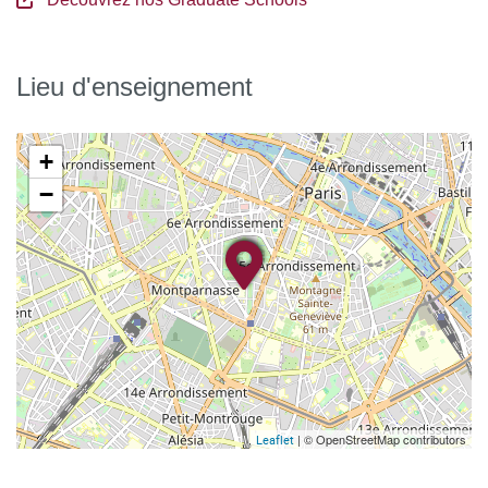
Lieu d'enseignement
+
−
| © OpenStreetMap contributors
Leaflet