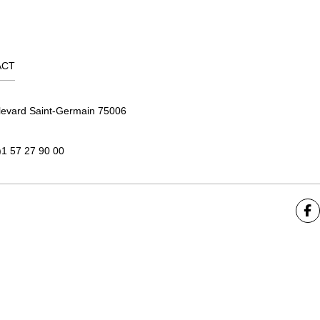
ACT
levard Saint-Germain 75006
)1 57 27 90 00