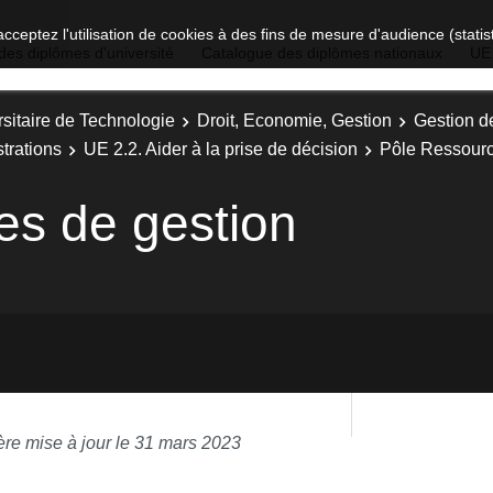
acceptez l'utilisation de cookies à des fins de mesure d'audience (stat
des diplômes d'université
Catalogue des diplômes nationaux
UE
sitaire de Technologie
Droit, Economie, Gestion
Gestion d
trations
UE 2.2. Aider à la prise de décision
Pôle Ressour
es de gestion
ère mise à jour le 31 mars 2023