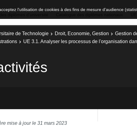
acceptez l'utilisation de cookies à des fins de mesure d'audience (stat
des diplômes d'université
Catalogue des diplômes nationaux
UE
sitaire de Technologie
Droit, Economie, Gestion
Gestion d
trations
UE 3.1. Analyser les processus de l'organisation d
ctivités
ère mise à jour le 31 mars 2023