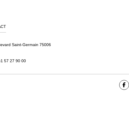
ACT
levard Saint-Germain 75006
)1 57 27 90 00