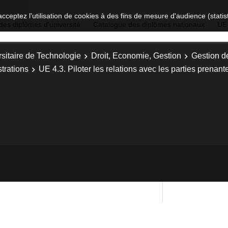
acceptez l'utilisation de cookies à des fins de mesure d'audience (stat
des diplômes d'université
Catalogue des diplômes nationaux
UE
sitaire de Technologie
Droit, Economie, Gestion
Gestion d
trations
UE 4.3. Piloter les relations avec les parties prenant