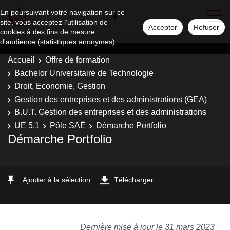
En poursuivant votre navigation sur ce
site, vous acceptez l'utilisation de
Accepter
Refuser
cookies à des fins de mesure
d'audience (statistiques anonymes).
Accueil
Offre de formation
Bachelor Universitaire de Technologie
Droit, Economie, Gestion
Gestion des entreprises et des administrations (GEA)
B.U.T. Gestion des entreprises et des administrations
UE 5.1
Pôle SAÉ
Démarche Portfolio
Démarche Portfolio
Ajouter à la sélection
Télécharger
Dernière mise à jour le 31 mars 2023