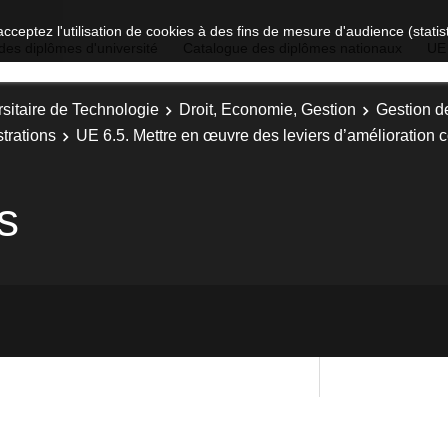
acceptez l'utilisation de cookies à des fins de mesure d'audience (stat
des diplômes d'université
Catalogue des diplômes nationaux
UE
sitaire de Technologie
Droit, Economie, Gestion
Gestion d
trations
UE 6.5. Mettre en œuvre des leviers d’amélioration 
s