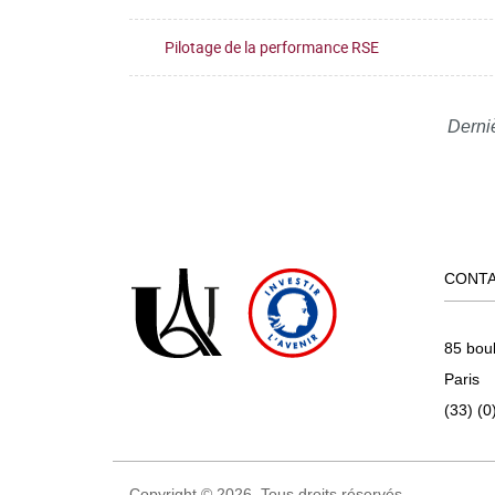
Pilotage de la performance RSE
Derni
CONT
85 bou
Paris
(33) (0
Copyright © 2026. Tous droits réservés.