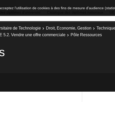
acceptez l'utilisation de cookies à des fins de mesure d'audience (stat
des diplômes d'université
Catalogue des diplômes nationaux
UE
sitaire de Technologie
Droit, Economie, Gestion
Technique
E 5.2. Vendre une offre commerciale
Pôle Ressources
s