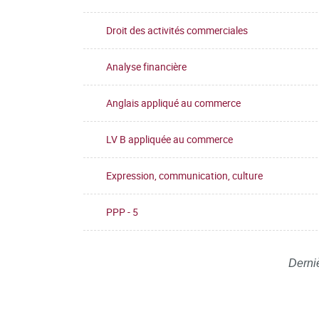
Droit des activités commerciales
Analyse financière
Anglais appliqué au commerce
LV B appliquée au commerce
Expression, communication, culture
PPP - 5
Derni