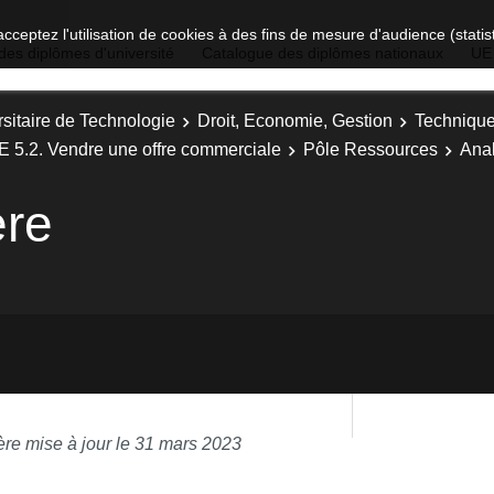
acceptez l'utilisation de cookies à des fins de mesure d'audience (stat
des diplômes d'université
Catalogue des diplômes nationaux
UE
sitaire de Technologie
Droit, Economie, Gestion
Technique
E 5.2. Vendre une offre commerciale
Pôle Ressources
Anal
ère
ère mise à jour le 31 mars 2023