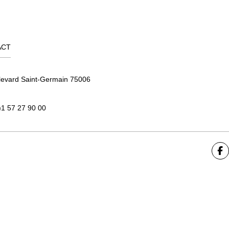
ACT
levard Saint-Germain 75006
)1 57 27 90 00