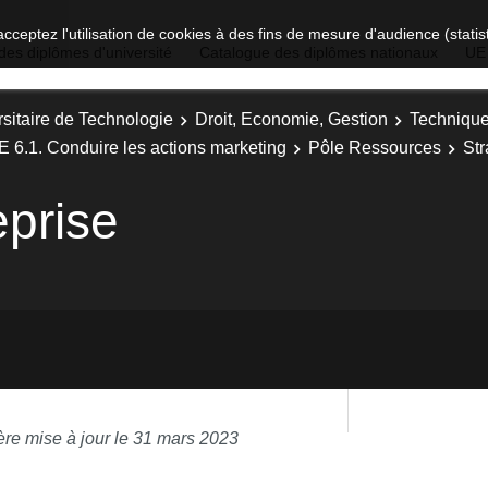
acceptez l'utilisation de cookies à des fins de mesure d'audience (stat
des diplômes d'université
Catalogue des diplômes nationaux
UE
sitaire de Technologie
Droit, Economie, Gestion
Technique
E 6.1. Conduire les actions marketing
Pôle Ressources
Str
eprise
ère mise à jour le 31 mars 2023