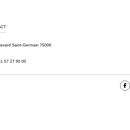
ACT
levard Saint-Germain 75006
)1 57 27 90 00