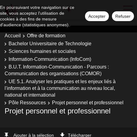
En poursuivant votre navigation sur ce
site, vous acceptez l'utilisation de
Accepter
Refuser
cookies à des fins de mesure
d'audience (statistiques anonymes).
Accueil
Offre de formation
Bachelor Universitaire de Technologie
Sciences humaines et sociales
Information-Communication (InfoCom)
B.U.T. Information-Communication - Parcours :
Communication des organisations (COMOR)
UE 5.1. Analyser les pratiques et les enjeux liés à
l'information et à la communication au niveau local,
national et international
Pôle Ressources
Projet personnel et professionnel
Projet personnel et professionnel
Ajouter à la sélection
Télécharger