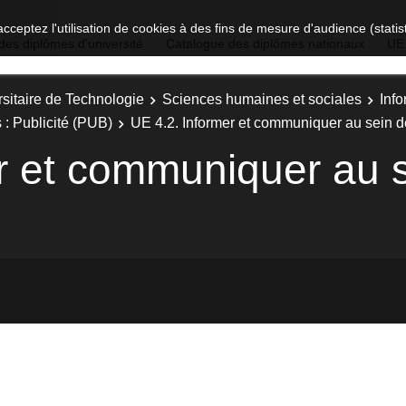
acceptez l'utilisation de cookies à des fins de mesure d'audience (stat
des diplômes d'université
Catalogue des diplômes nationaux
UE
sitaire de Technologie
Sciences humaines et sociales
Inf
 : Publicité (PUB)
UE 4.2. Informer et communiquer au sein d
r et communiquer au 