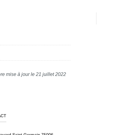
re mise à jour le 21 juillet 2022
ACT
levard Saint-Germain 75006