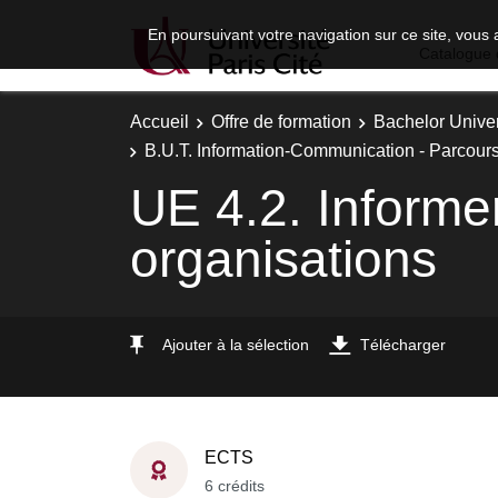
En poursuivant votre navigation sur ce site, vous 
Catalogue 
Accueil
Offre de formation
Bachelor Univer
B.U.T. Information-Communication - Parcours
UE 4.2. Informe
organisations
Ajouter à la sélection
Télécharger
ECTS
6 crédits