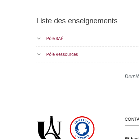
Liste des enseignements
Pôle SAÉ
Pôle Ressources
Derniè
CONT
85 bou