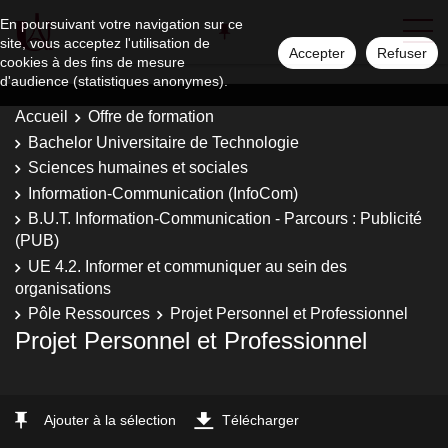
En poursuivant votre navigation sur ce
site, vous acceptez l'utilisation de
Accepter
Refuser
cookies à des fins de mesure
d'audience (statistiques anonymes).
Accueil
Offre de formation
Bachelor Universitaire de Technologie
Sciences humaines et sociales
Information-Communication (InfoCom)
B.U.T. Information-Communication - Parcours : Publicité
(PUB)
UE 4.2. Informer et communiquer au sein des
organisations
Pôle Ressources
Projet Personnel et Professionnel
Projet Personnel et Professionnel
Ajouter à la sélection
Télécharger