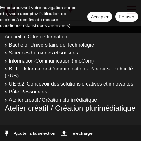
En poursuivant votre navigation sur ce
site, vous acceptez l'utilisation de
Accepter
Refuser
cookies à des fins de mesure
d'audience (statistiques anonymes).
Accueil
Offre de formation
Bachelor Universitaire de Technologie
Sciences humaines et sociales
Information-Communication (InfoCom)
B.U.T. Information-Communication - Parcours : Publicité
(PUB)
UE 6.2. Concevoir des solutions créatives et innovantes
Pôle Ressources
Atelier créatif / Création plurimédiatique
Atelier créatif / Création plurimédiatique
Ajouter à la sélection
Télécharger