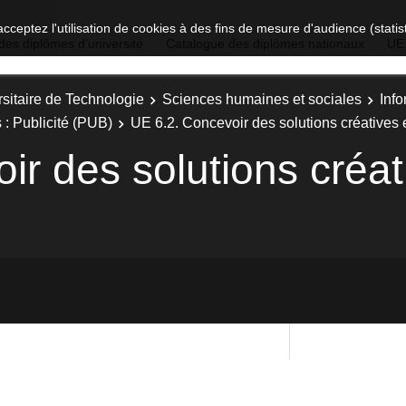
acceptez l'utilisation de cookies à des fins de mesure d'audience (stat
des diplômes d'université
Catalogue des diplômes nationaux
UE
sitaire de Technologie
Sciences humaines et sociales
Inf
 : Publicité (PUB)
UE 6.2. Concevoir des solutions créatives 
r des solutions créat