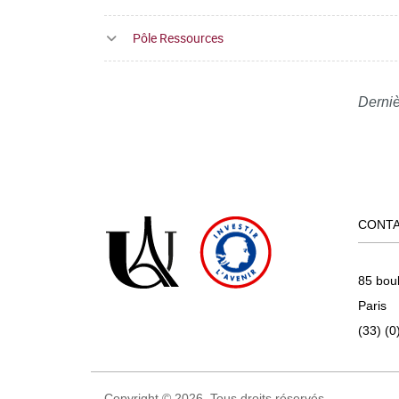
Pôle Ressources
Derniè
CONT
85 bou
Paris
(33) (0
Copyright © 2026. Tous droits réservés.