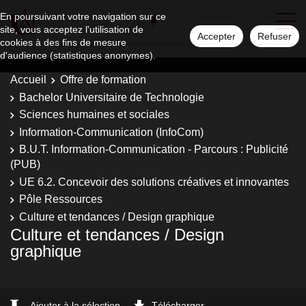
En poursuivant votre navigation sur ce
site, vous acceptez l'utilisation de
Accepter
Refuser
cookies à des fins de mesure
d'audience (statistiques anonymes).
Accueil
Offre de formation
Bachelor Universitaire de Technologie
Sciences humaines et sociales
Information-Communication (InfoCom)
B.U.T. Information-Communication - Parcours : Publicité
(PUB)
UE 6.2. Concevoir des solutions créatives et innovantes
Pôle Ressources
Culture et tendances / Design graphique
Culture et tendances / Design
graphique
Ajouter à la sélection
Télécharger