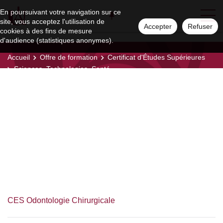
En poursuivant votre navigation sur ce
site, vous acceptez l'utilisation de
Accepter
Refuser
cookies à des fins de mesure
d'audience (statistiques anonymes).
Accueil
Offre de formation
Certificat d'Études Supérieures
Sciences, Technologies, Santé
Sciences,
Technologies, Santé
CES Odontologie Chirurgicale