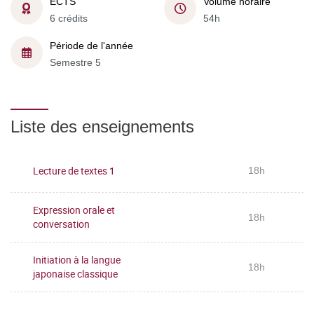
ECTS
Volume horaire
6 crédits
54h
Période de l'année
Semestre 5
Liste des enseignements
Lecture de textes 1
18h
Expression orale et
18h
conversation
Initiation à la langue
18h
japonaise classique