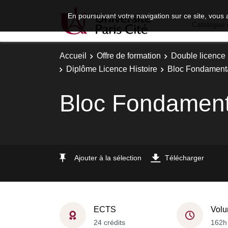
En poursuivant votre navigation sur ce site, vous 
Catalogue 
Accueil
Offre de formation
Double licence
Diplôme Licence Histoire
Bloc Fondamenta
Bloc Fondamenta
Ajouter à la sélection
Télécharger
ECTS
Volu
24 crédits
162h