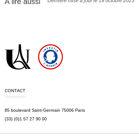
A lire aussi
Dernière mise à jour le 19 octobre 2023
CONTACT
85 boulevard Saint-Germain 75006 Paris
(33) (0)1 57 27 90 00