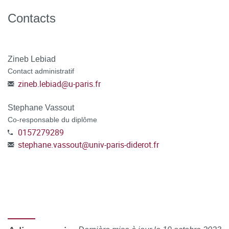
Contacts
Zineb Lebiad
Contact administratif
zineb.lebiad
@
u-paris.fr
Stephane Vassout
Co-responsable du diplôme
0157279289
stephane.vassout
@
univ-paris-diderot.fr