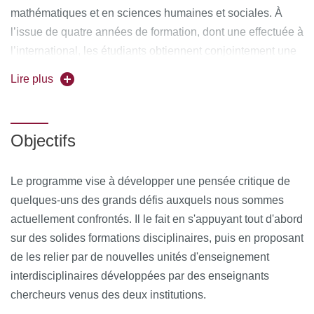
mathématiques et en sciences humaines et sociales. À
l’issue de quatre années de formation, dont une effectuée à
l’international, les étudiants obtiennent conjointement une
licence de mathématiques et le Bachelor of Arts and
Lire plus
Sciences (BASc) de Sciences Po.
Objectifs
Le programme vise à développer une pensée critique de
quelques-uns des grands défis auxquels nous sommes
actuellement confrontés. Il le fait en s'appuyant tout d'abord
sur des solides formations disciplinaires, puis en proposant
de les relier par de nouvelles unités d'enseignement
interdisciplinaires développées par des enseignants
chercheurs venus des deux institutions.