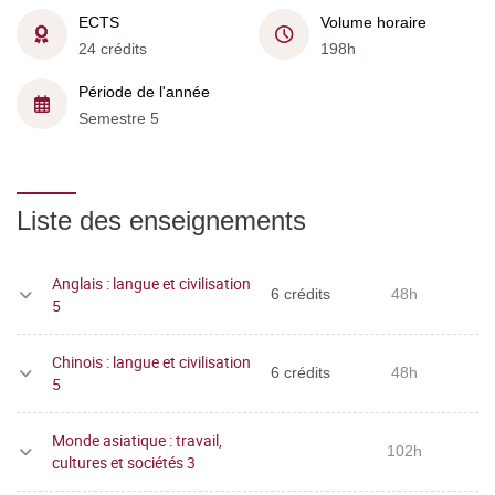
ECTS
Volume horaire
24 crédits
198h
Période de l'année
Semestre 5
Liste des enseignements
Anglais : langue et civilisation
6 crédits
48h
5
Chinois : langue et civilisation
6 crédits
48h
5
Monde asiatique : travail,
102h
cultures et sociétés 3