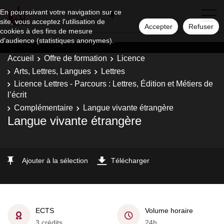
En poursuivant votre navigation sur ce
site, vous acceptez l'utilisation de
Accepter
Refuser
cookies à des fins de mesure
d'audience (statistiques anonymes).
Accueil
Offre de formation
Licence
Arts, Lettres, Langues
Lettres
Licence Lettres - Parcours : Lettres, Édition et Métiers de
l’écrit
Complémentaire
Langue vivante étrangère
Langue vivante étrangère
Ajouter à la sélection
Télécharger
ECTS
Volume horaire
3 crédits
24h