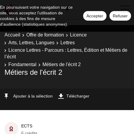
En poursuivant votre navigation sur ce
site, vous acceptez l'utilisation de
Accepter
Refuser
cookies à des fins de mesure
d'audience (statistiques anonymes).
Accueil
Offre de formation
Licence
Arts, Lettres, Langues
Lettres
Licence Lettres - Parcours : Lettres, Édition et Métiers de
l’écrit
Fondamental
Métiers de l'écrit 2
Métiers de l'écrit 2
Ajouter à la sélection
Télécharger
ECTS
6 crédits