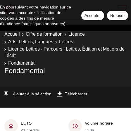
En poursuivant votre navigation sur ce
site, vous acceptez l'utilisation de
Accepter
Refuser
cookies à des fins de mesure
d'audience (statistiques anonymes).
Accueil
Offre de formation
Licence
Arts, Lettres, Langues
Lettres
Licence Lettres - Parcours : Lettres, Édition et Métiers de
l’écrit
Fondamental
Fondamental
Ajouter à la sélection
Télécharger
ECTS
Volume horaire
21 crédits
138h