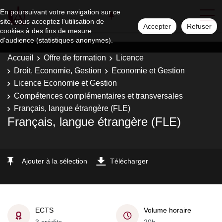
En poursuivant votre navigation sur ce
site, vous acceptez l'utilisation de
Accepter
Refuser
cookies à des fins de mesure
d'audience (statistiques anonymes).
Accueil
Offre de formation
Licence
Droit, Economie, Gestion
Economie et Gestion
Licence Economie et Gestion
Compétences complémentaires et transversales
Français, langue étrangère (FLE)
Français, langue étrangère (FLE)
Ajouter à la sélection
Télécharger
ECTS
Volume horaire