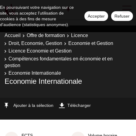
En poursuivant votre navigation sur ce
site, vous acceptez l'utilisation de
Accepter
Refuser
cookies à des fins de mesure
d'audience (statistiques anonymes).
Accueil
Offre de formation
Licence
Droit, Economie, Gestion
Economie et Gestion
Licence Economie et Gestion
Compétences fondamentales en économie et en
gestion
Economie Internationale
Economie Internationale
Ajouter à la sélection
Télécharger
ECTS
Volume horaire