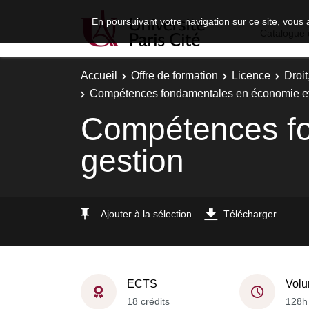
En poursuivant votre navigation sur ce site, vous 
Catalogue 
Accueil
Offre de formation
Licence
Droi
Compétences fondamentales en économie et
Compétences fo
gestion
Ajouter à la sélection
Télécharger
ECTS
Volu
18 crédits
128h