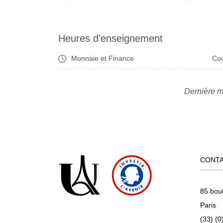
Heures d'enseignement
Monnaie et Finance
Cou
Dernière m
CONT
85 bou
Paris
(33) (0