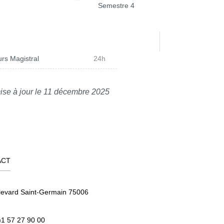
Semestre 4
rs Magistral
24h
ise à jour le 11 décembre 2025
ACT
levard Saint-Germain 75006
)1 57 27 90 00