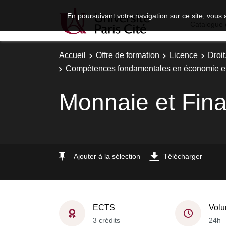
En poursuivant votre navigation sur ce site, vous 
Catalogue 
Accueil
Offre de formation
Licence
Droi
Compétences fondamentales en économie et
Monnaie et Fin
Ajouter à la sélection
Télécharger
ECTS
Volu
3 crédits
24h