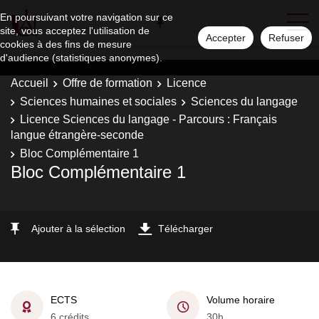
En poursuivant votre navigation sur ce
site, vous acceptez l'utilisation de
Accepter
Refuser
cookies à des fins de mesure
d'audience (statistiques anonymes).
Accueil
Offre de formation
Licence
Sciences humaines et sociales
Sciences du langage
Licence Sciences du langage - Parcours : Français
langue étrangère-seconde
Bloc Complémentaire 1
Bloc Complémentaire 1
Ajouter à la sélection
Télécharger
ECTS
Volume horaire
6 crédits
30h