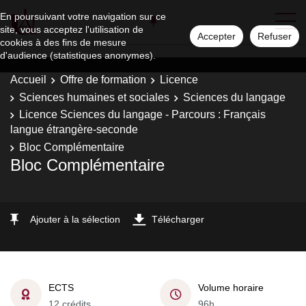
En poursuivant votre navigation sur ce
site, vous acceptez l'utilisation de
Accepter
Refuser
cookies à des fins de mesure
d'audience (statistiques anonymes).
Accueil
Offre de formation
Licence
Sciences humaines et sociales
Sciences du langage
Licence Sciences du langage - Parcours : Français
langue étrangère-seconde
Bloc Complémentaire
Bloc Complémentaire
Ajouter à la sélection
Télécharger
ECTS
Volume horaire
12 crédits
96h