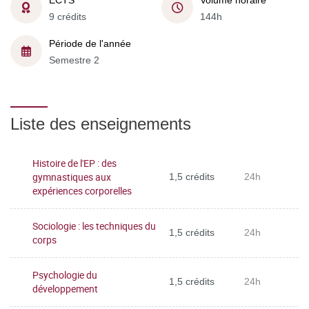
ECTS
Volume horaire
9 crédits
144h
Période de l'année
Semestre 2
Liste des enseignements
Histoire de l'EP : des
gymnastiques aux
1,5 crédits
24h
expériences corporelles
Sociologie : les techniques du
1,5 crédits
24h
corps
Psychologie du
1,5 crédits
24h
développement