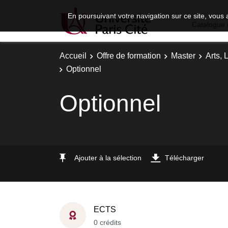
En poursuivant votre navigation sur ce site, vous 
Catalogue 
Accueil
Offre de formation
Master
Arts, 
Optionnel
Optionnel
Ajouter à la sélection
Télécharger
ECTS
0 crédits