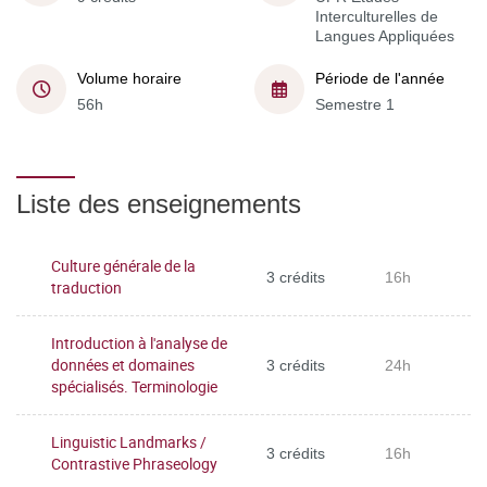
Interculturelles de
Langues Appliquées
Volume horaire
Période de l'année
56h
Semestre 1
Liste des enseignements
Culture générale de la
3 crédits
16h
traduction
Introduction à l'analyse de
données et domaines
3 crédits
24h
spécialisés. Terminologie
Linguistic Landmarks /
3 crédits
16h
Contrastive Phraseology