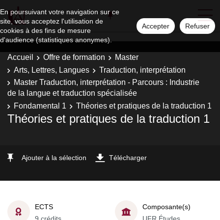
En poursuivant votre navigation sur ce
site, vous acceptez l'utilisation de
Accepter
Refuser
cookies à des fins de mesure
d'audience (statistiques anonymes).
Accueil
Offre de formation
Master
Arts, Lettres, Langues
Traduction, interprétation
Master Traduction, interprétation - Parcours : Industrie
de la langue et traduction spécialisée
Fondamental 1
Théories et pratiques de la traduction 1
Théories et pratiques de la traduction 1
Ajouter à la sélection
Télécharger
ECTS
Composante(s)
9 crédits
UFR Études