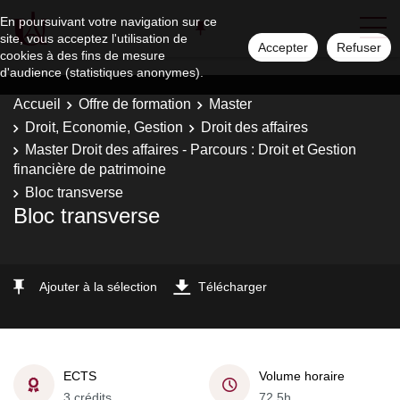
En poursuivant votre navigation sur ce
site, vous acceptez l'utilisation de
Accepter
Refuser
cookies à des fins de mesure
d'audience (statistiques anonymes).
Accueil
Offre de formation
Master
Droit, Economie, Gestion
Droit des affaires
Master Droit des affaires - Parcours : Droit et Gestion
financière de patrimoine
Bloc transverse
Bloc transverse
Ajouter à la sélection
Télécharger
ECTS
Volume horaire
3 crédits
72,5h